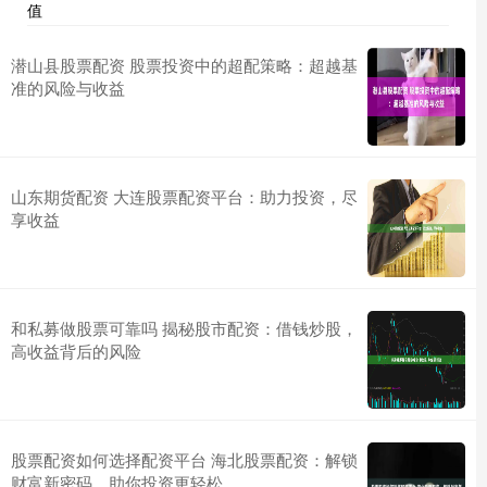
值
潜山县股票配资 股票投资中的超配策略：超越基
准的风险与收益
山东期货配资 大连股票配资平台：助力投资，尽
享收益
和私募做股票可靠吗 揭秘股市配资：借钱炒股，
高收益背后的风险
股票配资如何选择配资平台 海北股票配资：解锁
财富新密码，助你投资更轻松