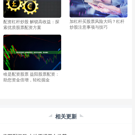
加杠杆买股票风险大吗？杠杆
配资杠杆炒股 解锁高收益：探
炒股注意事项与技巧
索优质股票配资方案
啥是配资股票 益阳股票配资：
助您资金倍增，轻松掘金
相关更新