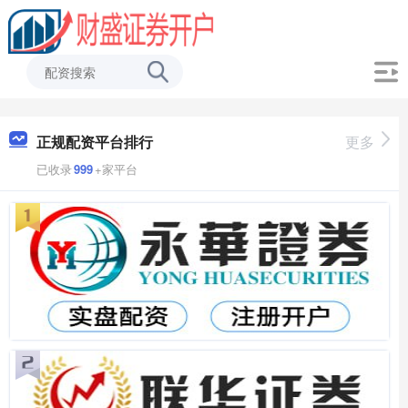
正规配资平台排行
更多
已收录
999
+家平台