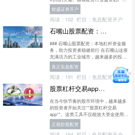
盛证券开户，正规平台逐渐脱颖而出。
财盛证券开户
本文为您梳理实盘股票配资....
阅读：
102
栏目：
免息配资开户
石嘴山股票配资：本地杠杆资金服务
### 石嘴山股票配资：本地杠杆资金服
务，助力投资者稳健前行 在石嘴山这座
充满活力的工业城市，越来越多的投资
者开始关注股票配资这一金融工具。作
真正实盘配资
为本地杠杆资金服务....
阅读：
191
栏目：
免息配资开户
股票杠杆交易app推荐｜安全高效选股工具
在当今快节奏的股市环境中，越来越多
的投资者开始关注**股票杠杆交易
app**。这类工具不仅能放大资金使用效
率，还能帮助用户在波动市场中捕捉更
正规炒股配资
多机会。然而，面对市....
阅读：
194
栏目：
免息配资开户