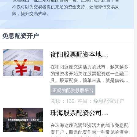
不仅可以为交易者提供充足的资金支持，还能降低交易风
险，提升交易效率。
免息配资开户
衡阳股票配资本地服务指南
在衡阳这座充满活力的城市，越来越多
的投资者开始关注股票配资这一金融工
具。股票配资，简单来说，就是借钱炒
股，通过放大资金杠杆来提升潜在收
正规的配资炒股平台
益。但与此同时，风险也随之....
阅读：
130
栏目：
免息配资开户
珠海股票配资公司推荐，正规安全
在珠海这座充满经济活力的城市免息配
资开户，股票配资作为一种常见的资金