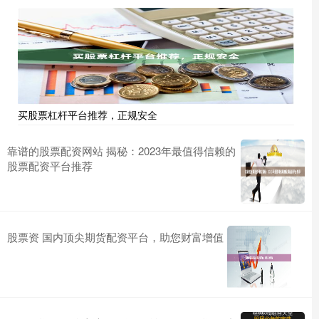
买股票杠杆平台推荐，正规安全
靠谱的股票配资网站 揭秘：2023年最值得信赖的
股票配资平台推荐
股票资 国内顶尖期货配资平台，助您财富增值