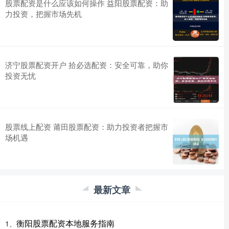
股票配资是什么应该如何操作 益阳股票配资：助
力投资，把握市场先机
济宁股票配资开户 拾必选配资：安全可靠，助你
投资无忧
股票线上配资 莆田股票配资：助力投资者把握市
场机遇
最新文章
衡阳股票配资本地服务指南
1、