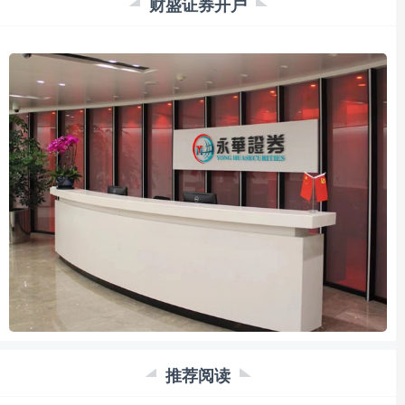
财盛证券开户
推荐阅读