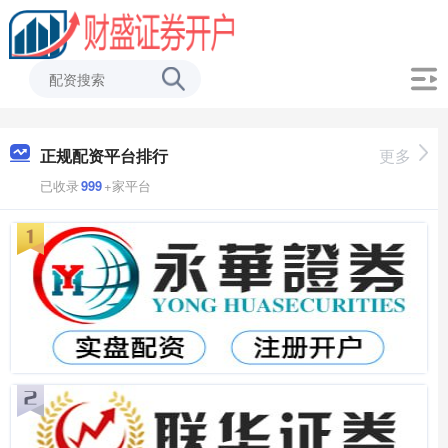
正规配资平台排行
更多
已收录
999
+家平台