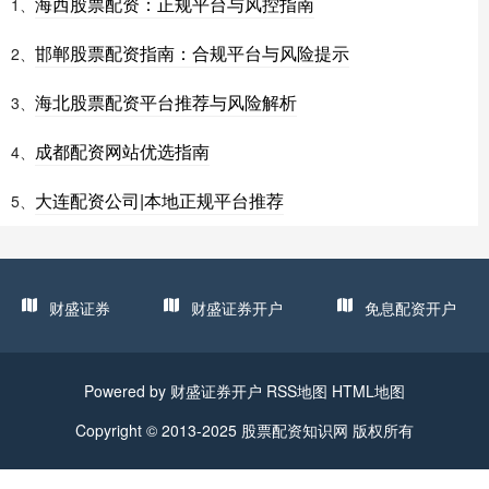
海西股票配资：正规平台与风控指南
1、
邯郸股票配资指南：合规平台与风险提示
2、
海北股票配资平台推荐与风险解析
3、
成都配资网站优选指南
4、
大连配资公司|本地正规平台推荐
5、
财盛证券
财盛证券开户
免息配资开户
Powered by
财盛证券开户
RSS地图
HTML地图
Copyright
© 2013-2025
股票配资知识网
版权所有