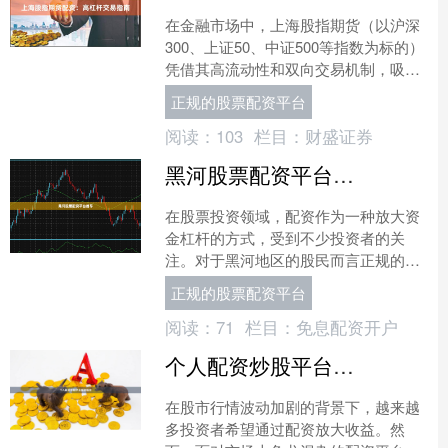
在金融市场中，上海股指期货（以沪深
300、上证50、中证500等指数为标的）
凭借其高流动性和双向交易机制，吸引
了众多投资者的目光。而配资作为一种
正规的股票配资平台
放大资金杠杆的方....
阅读：
103
栏目：
财盛证券
黑河股票配资平台推荐
在股票投资领域，配资作为一种放大资
金杠杆的方式，受到不少投资者的关
注。对于黑河地区的股民而言正规的股
票配资平台，选择一家正规、安全、透
正规的股票配资平台
明的配资平台至关重要。本文....
阅读：
71
栏目：
免息配资开户
个人配资炒股平台推荐指南
在股市行情波动加剧的背景下，越来越
多投资者希望通过配资放大收益。然