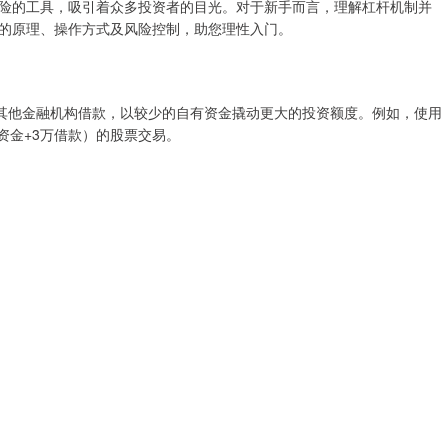
险的工具，吸引着众多投资者的目光。对于新手而言，理解杠杆机制并
的原理、操作方式及风险控制，助您理性入门。
或其他金融机构借款，以较少的自有资金撬动更大的投资额度。例如，使用
资金+3万借款）的股票交易。