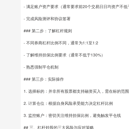
- 满足账户资产要求（通常要求前20个交易日日均资产不低
- 完成风险测评和协议签署
### 第二步：了解杠杆规则
- 不同券商杠杆比例不同，通常为1:1至1:2
- 了解维持担保比例要求（通常不低于130%）
- 熟悉强制平仓机制
### 第三步：实际操作
1. 选择标的：并非所有股票都支持融资买入，需在标的范
2. 计算仓位：根据自身风险承受能力决定杠杆比例
3. 监控账户：密切关注维持担保比例，避免触发平仓线
## 三、杠杆炒股的三大风险与应对策略