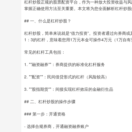
杠杆炒股正规的股票配资平台，作为一种放大投资收益与风
掌握正确使用方法至关重要。本文将为您全面解析杠杆炒股
## 一、什么是杠杆炒股？
杠杆炒股，简单来说就是“借力投资”。投资者通过向券商
1：3的杠杆，意味着您用1万元本金可操作4万元（1万自有
常见的杠杆工具包括：
1. **融资融券**：券商提供的标准化杠杆服务
2. **配资**：民间借贷形式的杠杆（风险较高）
3. **股指期货**：间接实现杠杆效应的金融衍生品
## 二、杠杆炒股的操作步骤
### 第一步：开通资格
- 选择合规券商，开通融资融券账户