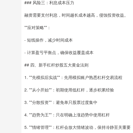
### 风险三：利息成本压力
融资需要支付利息，时间越长成本越高，侵蚀投资收益。
**应对策略**：
- 短线操作，减少时间成本
- 计算盈亏平衡点，确保收益覆盖成本
## 四、新手杠杆炒股五大黄金法则
1. **先模拟后实战**：先用模拟账户熟悉杠杆交易流程
2. **从小开始**：初期使用低杠杆，逐步积累经验
3. **分散投资**：避免单只股票过度集中
4. **趋势为王**：只在明确上涨趋势中使用杠杆
5. **情绪管理**：杠杆会放大情绪波动，保持冷静至关重要