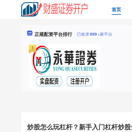
首页
正规配资平台排行
已收录
999
+家平台
炒股怎么玩杠杆？新手入门杠杆炒股