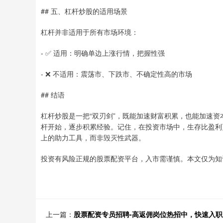
## 五、杠杆炒股的适用场景
杠杆并非适用于所有市场环境：
- ✅ 适用：明确单边上涨行情，把握性强
- ❌ 不适用：震荡市、下跌市、不确定性高的市场
## 结语
杠杆炒股是一把“双刃剑”，既能加速财富积累，也能加速
杆开始，逐步积累经验。记住，在投资市场中，生存比盈利
上的助力工具，而非毁灭性武器。
投资有风险正规的股票配资平台，入市需谨慎。本文仅为知
上一篇：
股票配资专员招聘-高返佣岗位热招中，快速入职