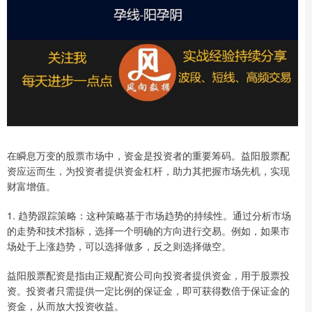
在瞬息万变的股票市场中，资金是投资者的重要筹码。益阳股票配
资应运而生，为投资者提供资金杠杆，助力其把握市场先机，实现
财富增值。
1. 趋势跟踪策略：这种策略基于市场趋势的持续性。通过分析市场
的走势和技术指标，选择一个明确的方向进行交易。例如，如果市
场处于上涨趋势，可以选择做多，反之则选择做空。
益阳股票配资是指由正规配资公司向投资者提供资金，用于股票投
资。投资者只需提供一定比例的保证金，即可获得数倍于保证金的
资金，从而放大投资收益。