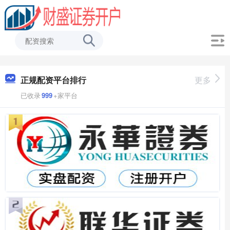
正规配资平台排行
更多
已收录
999
+家平台