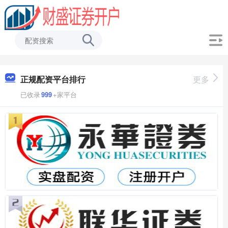
正规配资平台排行
更多
已收录
999
+家平台