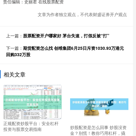
责任编辑：史丽君 在线股票配资
文章为作者独立观点，不代表财盛证券开户观点
上一篇：
股票配资开户哪家好 茅台失速，打假反被“打”
下一篇：
期货配资怎么找 创维集团6月25日斥资1030.93万港元
回购332万股
相关文章
正规配资炒股平台：安全杠杆
炒股配资是怎么回事 炒股没资
投资与股票交易指南
金？别慌！教你巧用杠杆，撬