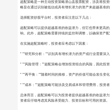
超配策略是一种主动投资策略潜山县股票配资，涉及将投资
略旨在通过识别被低估或具有增长潜力的资产来超越基准的
选择配资炒股平台时，投资者应注意以下几点：
超配策略可以提供超越基准的收益潜力，但它也带来更高的
响。此外，超配策略需要持续的监控和调整，以确保资产配
在实施超配策略时，投资者应考虑以下因素：
* **研究和分析：**识别具有增长潜力的资产或行业需要深
* **风险管理：**超配策略会增加投资组合的风险，因此
* **再平衡：**随着时间的推移，资产的价值可能会发生
* **成本：**超配策略可能涉及交易成本和管理费用，投
总体而言，超配策略可以为投资者提供超越基准的收益潜力
资者应仔细考虑其风险承受能力、投资目标和可用的资源。