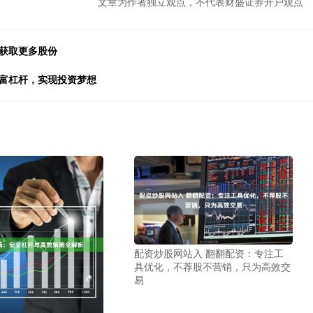
文章为作者独立观点，不代表财盛证券开户观点
何获取更多股份
财富杠杆，实现投资梦想
配资炒股网站入 翻翻配资：专注工
具优化，不荐股不营销，只为高效交
易