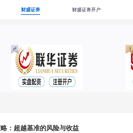
财盛证券
财盛证券开户
策略：超越基准的风险与收益