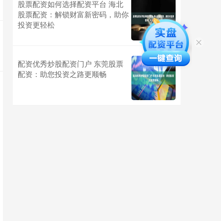
股票配资如何选择配资平台 海北
股票配资：解锁财富新密码，助你
投资更轻松
配资优秀炒股配资门户 东莞股票
配资：助您投资之路更顺畅