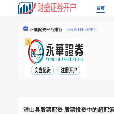
首页
正规配资平台排行
已收录
999
+家平台
潜山县股票配资 股票投资中的超配