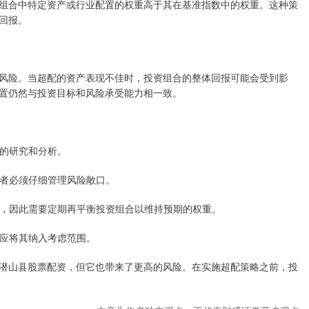
组合中特定资产或行业配置的权重高于其在基准指数中的权重。这种策
回报。
风险。当超配的资产表现不佳时，投资组合的整体回报可能会受到影
置仍然与投资目标和风险承受能力相一致。
入的研究和分析。
投资者必须仔细管理风险敞口。
变化，因此需要定期再平衡投资组合以维持预期的权重。
资者应将其纳入考虑范围。
潜山县股票配资，但它也带来了更高的风险。在实施超配策略之前，投