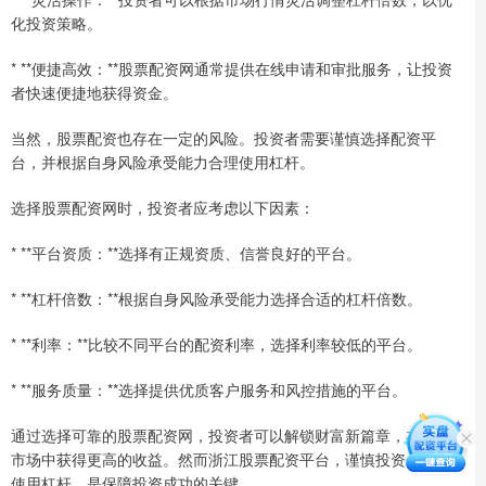
化投资策略。
* **便捷高效：**股票配资网通常提供在线申请和审批服务，让投资
者快速便捷地获得资金。
当然，股票配资也存在一定的风险。投资者需要谨慎选择配资平
台，并根据自身风险承受能力合理使用杠杆。
选择股票配资网时，投资者应考虑以下因素：
* **平台资质：**选择有正规资质、信誉良好的平台。
* **杠杆倍数：**根据自身风险承受能力选择合适的杠杆倍数。
* **利率：**比较不同平台的配资利率，选择利率较低的平台。
* **服务质量：**选择提供优质客户服务和风控措施的平台。
通过选择可靠的股票配资网，投资者可以解锁财富新篇章，在投资
市场中获得更高的收益。然而浙江股票配资平台，谨慎投资，合理
使用杠杆，是保障投资成功的关键。