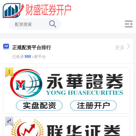
正规配资平台排行
更多
已收录
999
+家平台