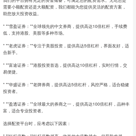
需要小额配资还是大额配资，我们都能为您提供灵活的配资方案，
助您放大投资收益。
* **雪盈证券：**全球领先的中文券商，提供高达10倍杠杆，手续费
低，支持港股、美股等多种市场。
* **老虎证券：**专注于美股投资，提供高达5倍杠杆，界面友好，适
合新手。
* **富途证券：**港股投资首选，提供高达10倍杠杆，实时行情，交
易便捷。
* **华盛证券：**老牌券商，提供高达5倍杠杆，风控严格，适合稳健
投资者。
* **盈透证券：**全球最大的券商之一，提供高达100倍杠杆，品种丰
富，适合专业投资者。
选择配资平台时，应考虑以下因素：
* **杠杆倍数：**杠杆倍数越高，收益放大倍数越大，但风险也越