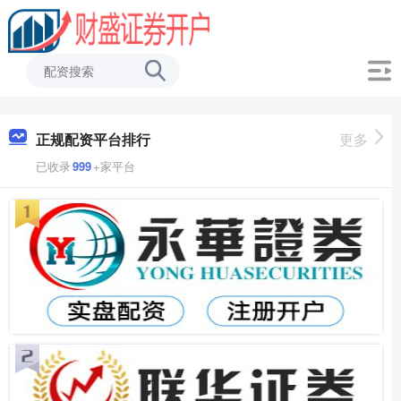
正规配资平台排行
更多
已收录
999
+家平台