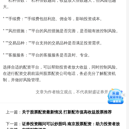
大。
* **手续费：**手续费包括利息、佣金等，影响投资成本。
* **风控措施：**平台的风控措施是否完善，是否能有效控制风险。
* **交易品种：**平台支持的交易品种是否满足投资需求。
* **客服服务：**平台的客服服务是否及时、专业。
选择合适的配资平台，可以帮助投资者放大收益，同时控制风险。
在进行配资交易前温州股票配资公司电话，务必充分了解配资机
制，并做好风险管理。
文章为作者独立观点，不代表财盛证券开户观点
上一篇：
关于股票配资最新情况 打新配市值高收益股票推荐
下一篇：
证券投资顾问可以炒股吗 南京股票配资：助力投资者放