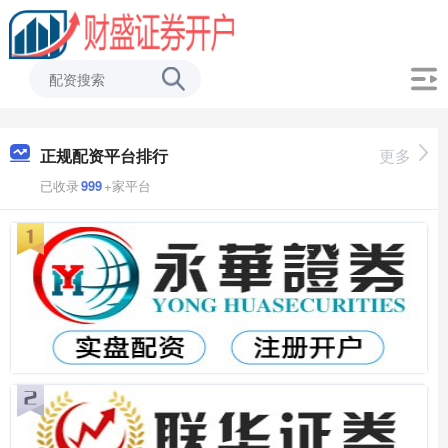
正规配资平台排行
更多
已收录
999
+家平台