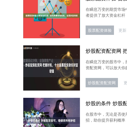
在瞬息万变的期货市场
者提供了放大资金杠杆，
股票配资体验
更新：
在瞬息万变的股市中，
资配资网，可以放大你的
炒股配资配资网
更
炒股的条件 炒股
在股市中，无论是否使
招，助你提升获利概率：