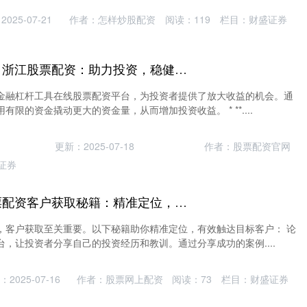
025-07-21
作者：怎样炒股配资
阅读：
119
栏目：
财盛证券
在线股票配资平台 浙江股票配资：助力投资，稳健增值
金融杠杆工具在线股票配资平台，为投资者提供了放大收益的机会。通
限的资金撬动更大的资金量，从而增加投资收益。 * **....
更新：2025-07-18
作者：股票配资官网
证券
配资炒股经验 股票配资客户获取秘籍：精准定位，有效触达
，客户获取至关重要。以下秘籍助你精准定位，有效触达目标客户： 论
，让投资者分享自己的投资经历和教训。通过分享成功的案例....
2025-07-16
作者：股票网上配资
阅读：
73
栏目：
财盛证券