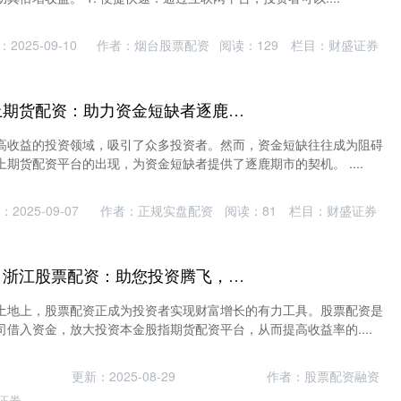
2025-09-10
作者：烟台股票配资
阅读：
129
栏目：
财盛证券
网上期货配资 网上期货配资：助力资金短缺者逐鹿期市
高收益的投资领域，吸引了众多投资者。然而，资金短缺往往成为阻碍
期货配资平台的出现，为资金短缺者提供了逐鹿期市的契机。 ....
2025-09-07
作者：正规实盘配资
阅读：
81
栏目：
财盛证券
股指期货配资平台 浙江股票配资：助您投资腾飞，轻松获利
土地上，股票配资正成为投资者实现财富增长的有力工具。股票配资是
借入资金，放大投资本金股指期货配资平台，从而提高收益率的....
更新：2025-08-29
作者：股票配资融资
证券