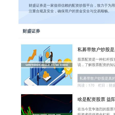
财盛证券是一家值得信赖的配资炒股平台，致力于为用
注重合规及安全，确保用户的资金安全与交易顺畅。
财盛证券
股票配资是一种杠杆投
说，了解股票配资的知识至
私募带散户炒股是真
阅读：
170
栏目：
财
在当今竞争激烈的股票
投资者提供资金杠杆，助