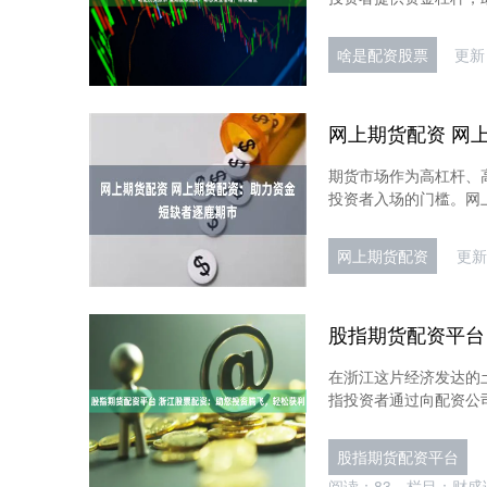
啥是配资股票
更新：
期货市场作为高杠杆、
投资者入场的门槛。网上
网上期货配资
更新：
在浙江这片经济发达的
指投资者通过向配资公司
股指期货配资平台
阅读：
83
栏目：
财盛