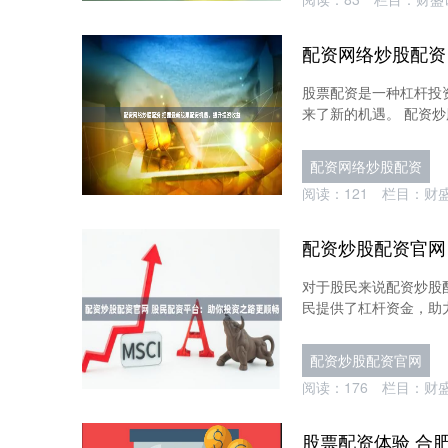
股票配资是一种杠杆投
来了新的机遇。 配资炒
配资网络炒股配资
阅读：
121
栏目：
财
对于股民来说配资炒股
民提供了杠杆资金，助力他
配资炒股配资官网
阅读：
176
栏目：
财