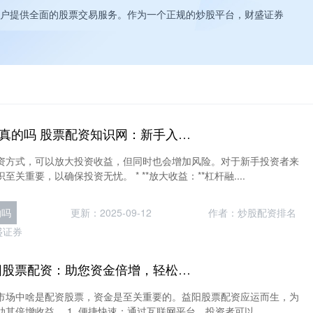
户提供全面的股票交易服务。作为一个正规的炒股平台，财盛证券
私募带散户炒股是真的吗 股票配资知识网：新手入门指南，助你投资无忧
资方式，可以放大投资收益，但同时也会增加风险。对于新手投资者来
关重要，以确保投资无忧。 * **放大收益：**杠杆融....
的吗
更新：2025-09-12
作者：炒股配资排名
盛证券
啥是配资股票 益阳股票配资：助您资金倍增，轻松掘金
市场中啥是配资股票，资金是至关重要的。益阳股票配资应运而生，为
其倍增收益。 1. 便捷快速：通过互联网平台，投资者可以....