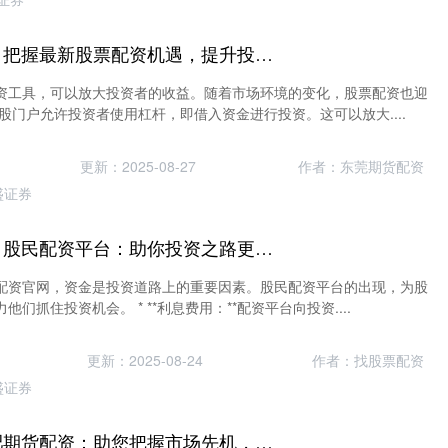
配资网络炒股配资 把握最新股票配资机遇，提升投资收益
资工具，可以放大投资者的收益。随着市场环境的变化，股票配资也迎
股门户允许投资者使用杠杆，即借入资金进行投资。这可以放大....
更新：2025-08-27
作者：东莞期货配资
盛证券
配资炒股配资官网 股民配资平台：助你投资之路更顺畅
配资官网，资金是投资道路上的重要因素。股民配资平台的出现，为股
们抓住投资机会。 * **利息费用：**配资平台向投资....
更新：2025-08-24
作者：找股票配资
盛证券
股票配资体验 合肥期货配资：助您把握市场先机，实现财富增值