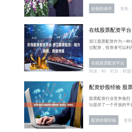
炒股的条件
更新：2
浙江股票配资作为一种
过配资，投资者可以利用有
在线股票配资平台
阅读：
80
栏目：
财盛
股票配资行业竞争激烈
坛提供了一个开放的平台
配资炒股经验
更新：