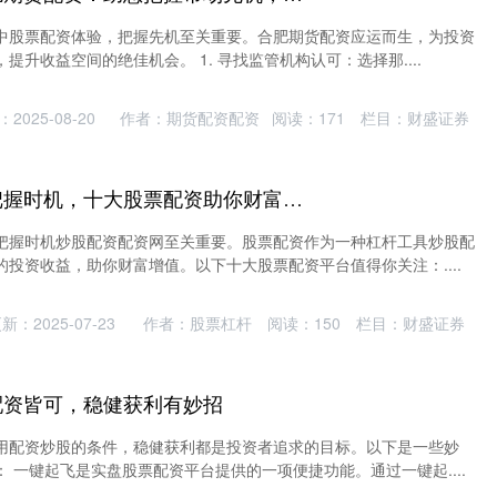
中股票配资体验，把握先机至关重要。合肥期货配资应运而生，为投资
提升收益空间的绝佳机会。 1. 寻找监管机构认可：选择那....
2025-08-20
作者：期货配资配资
阅读：
171
栏目：
财盛证券
炒股配资配资网 把握时机，十大股票配资助你财富增值
把握时机炒股配资配资网至关重要。股票配资作为一种杠杆工具炒股配
投资收益，助你财富增值。以下十大股票配资平台值得你关注：....
新：2025-07-23
作者：股票杠杆
阅读：
150
栏目：
财盛证券
配资皆可，稳健获利有妙招
用配资炒股的条件，稳健获利都是投资者追求的目标。以下是一些妙
 一键起飞是实盘股票配资平台提供的一项便捷功能。通过一键起....