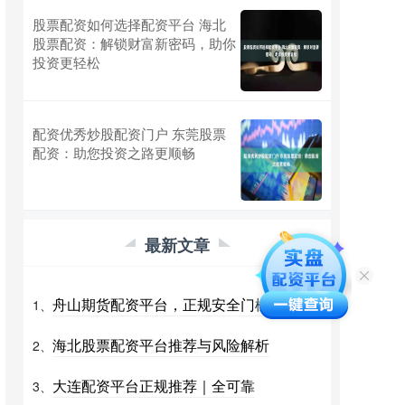
股票配资如何选择配资平台 海北
股票配资：解锁财富新密码，助你
投资更轻松
配资优秀炒股配资门户 东莞股票
配资：助您投资之路更顺畅
最新文章
舟山期货配资平台，正规安全门槛低
1、
海北股票配资平台推荐与风险解析
2、
大连配资平台正规推荐｜全可靠
3、