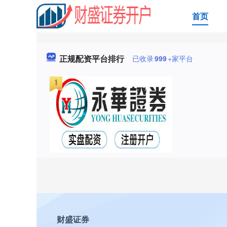
首页
正规配资平台排行
已收录
999
+家平台
财盛证券