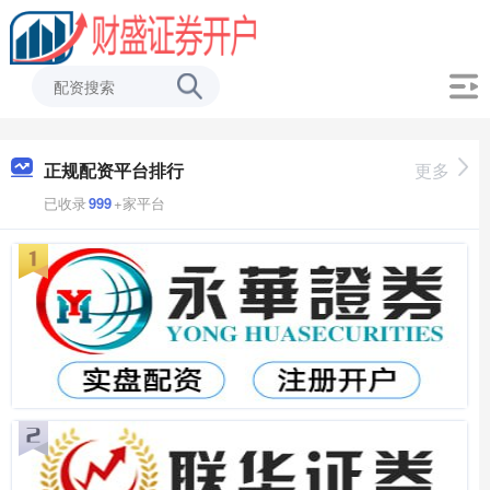
正规配资平台排行
更多
已收录
999
+家平台