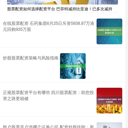
股票配资如何选择配资平台 巴菲特减持比亚迪！已多次减持
在线股票配资 石药集团6月25日斥资5938.87万港
元回购935万股
炒股股票配资策略与风险指南
正规股票配资平台有哪些 四川股票配资：助您投
资之路更稳健
散户股票开户选哪个证券公司 配资炒股技能：新