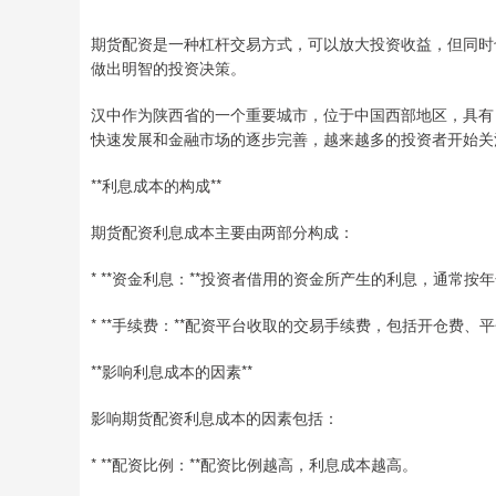
期货配资是一种杠杆交易方式，可以放大投资收益，但同时
做出明智的投资决策。
汉中作为陕西省的一个重要城市，位于中国西部地区，具有
快速发展和金融市场的逐步完善，越来越多的投资者开始关
**利息成本的构成**
期货配资利息成本主要由两部分构成：
* **资金利息：**投资者借用的资金所产生的利息，通常按
* **手续费：**配资平台收取的交易手续费，包括开仓费、
**影响利息成本的因素**
影响期货配资利息成本的因素包括：
* **配资比例：**配资比例越高，利息成本越高。