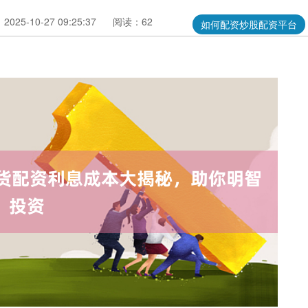
025-10-27 09:25:37
阅读：62
如何配资炒股配资平台