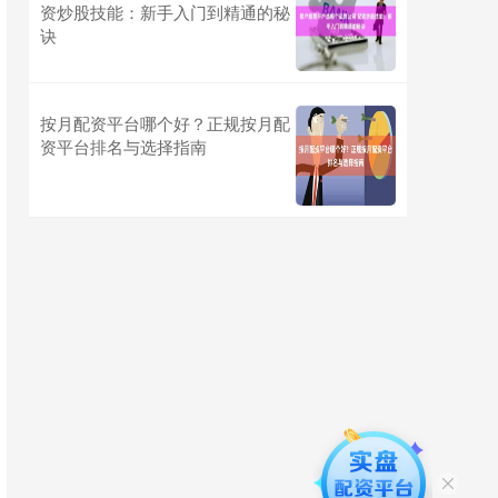
资炒股技能：新手入门到精通的秘
诀
按月配资平台哪个好？正规按月配
资平台排名与选择指南