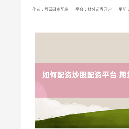
作者：股票融资配资
平台：财盛证券开户
更新：2