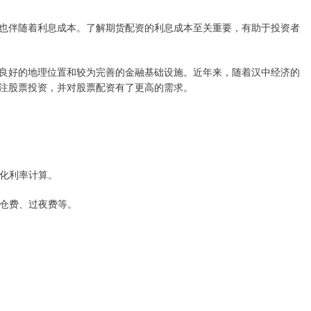
也伴随着利息成本。了解期货配资的利息成本至关重要，有助于投资者
良好的地理位置和较为完善的金融基础设施。近年来，随着汉中经济的
注股票投资，并对股票配资有了更高的需求。
年化利率计算。
平仓费、过夜费等。