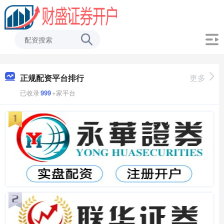
正规配资平台排行
更多
已收录
999
+家平台