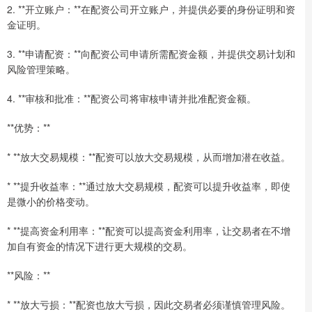
2. **开立账户：**在配资公司开立账户，并提供必要的身份证明和资
金证明。
3. **申请配资：**向配资公司申请所需配资金额，并提供交易计划和
风险管理策略。
4. **审核和批准：**配资公司将审核申请并批准配资金额。
**优势：**
* **放大交易规模：**配资可以放大交易规模，从而增加潜在收益。
* **提升收益率：**通过放大交易规模，配资可以提升收益率，即使
是微小的价格变动。
* **提高资金利用率：**配资可以提高资金利用率，让交易者在不增
加自有资金的情况下进行更大规模的交易。
**风险：**
* **放大亏损：**配资也放大亏损，因此交易者必须谨慎管理风险。