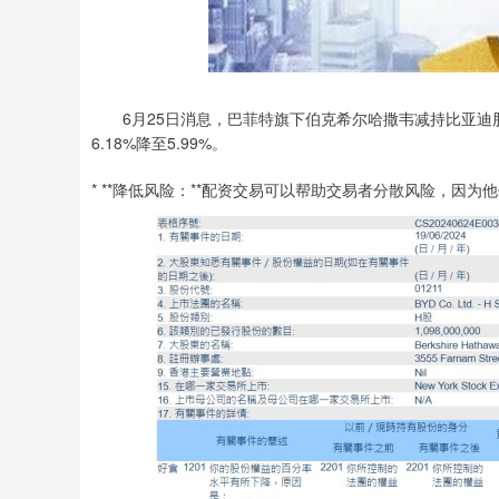
6月25日消息，巴菲特旗下伯克希尔哈撒韦减持比亚迪股份（H
6.18%降至5.99%。
* **降低风险：**配资交易可以帮助交易者分散风险，因