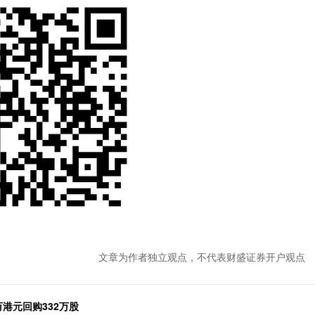
文章为作者独立观点，不代表财盛证券开户观点
万港元回购332万股