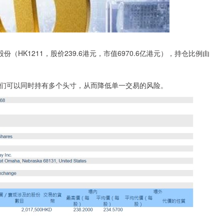
K1211，股价239.6港元，市值6970.6亿港元），持仓比例由
为他们可以同时持有多个头寸，从而降低单一交易的风险。