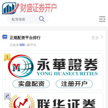
正规配资平台排行
更多
已收录
999
+家平台