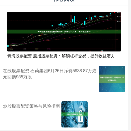
青海股票配资 股指股票配资：解锁杠杆交易，提升收益潜力
在线股票配资 石药集团6月25日斥资5938.87万港
元回购935万股
炒股股票配资策略与风险指南