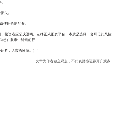
%。
仓损失。
不建议使用长期配资。
违规，投资者应坚决远离。选择正规配资平台，本质是选择一套可信的风控
助您在股市中稳健前行。
证券，入市需谨慎。）*
文章为作者独立观点，不代表财盛证券开户观点