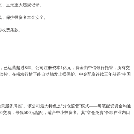
资质，且无重大违规记录。
仓线，保护投资者本金安全。
隐形收费条款。
，已运营超过8年。公司注册资本1亿元，资金由中信银行托管，所有交
智能监控，在极端行情下能自动触发止损保护。中金配资连续三年获得“中国
息服务牌照”。该公司最大特色是“分仓监管”模式——每笔配资资金均通
0交易，最低500元起配，适合中小投资者。其“穿仓免责”条款在业内口