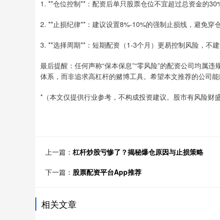
1. **仓位控制**：配资后单只股票仓位不宜超过总资金的30
2. **止损纪律**：建议设置8%-10%的强制止损线，避免穿
3. **选择周期**：短期配资（1-3个月）更易控制风险，
最后提醒：任何声称“保本保息”“零风险”的配资公司均属
体系，而非追求高杠杆的赌博工具。希望本文推荐的公司能
*（本文仅提供行业参考，不构成投资建议。股市有风险财盛
上一篇：
杠杆炒股亏惨了？揭秘爆仓原因与止损策略
下一篇：
股票配资平台App推荐
相关文章