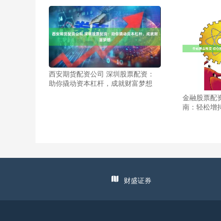
西安期货配资公司 深圳股票配资：
助你撬动资本杠杆，成就财富梦想
金融股票配
南：轻松增
财盛证券