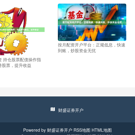
按月配资开户平台：正规低息，快速
到账，炒股资金无忧
资 持仓股票配债操作指
持股票，提升收益
财盛证券开户
Powered by
财盛证券开户
RSS地图
HTML地图