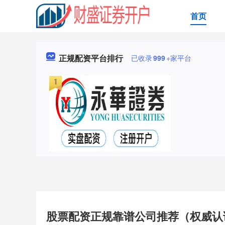
首页
正规配资平台排行
已收录
999
+家平台
股票配资正规靠谱公司推荐（权威认