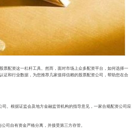
股票配资这一杠杆工具。然而，面对市场上众多配资平台，如何选择一
认证和行业数据，为您推荐几家值得信赖的股票配资公司，帮助您在合
资公司。根据证监会及地方金融监管机构的指导意见，一家合规配资公司应
户，与公司自有资金严格分离，并接受第三方存管。