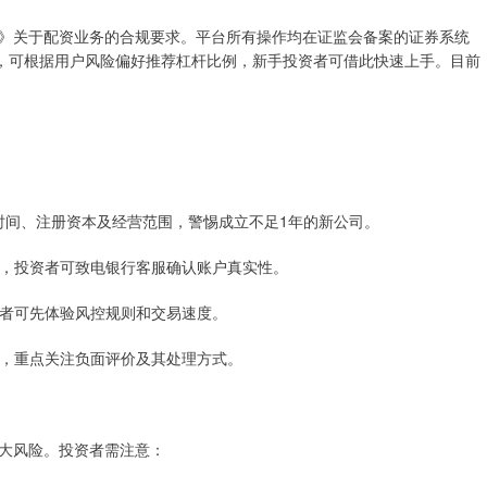
》关于配资业务的合规要求。平台所有操作均在证监会备案的证券系统
能，可根据用户风险偏好推荐杠杆比例，新手投资者可借此快速上手。目前
司注册时间、注册资本及经营范围，警惕成立不足1年的新公司。
协议，投资者可致电银行客服确认账户真实性。
投资者可先体验风控规则和交易速度。
名称，重点关注负面评价及其处理方式。
大风险。投资者需注意：