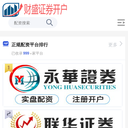
正规配资平台排行
更多
已收录
999
+家平台