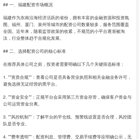
## 一、福建配资市场概况
福建作为东南沿海经济活跃的省份，拥有丰富的金融资源和投资氛
围。福州、厦门、泉州等城市的配资公司数量较多，服务范围覆盖
全国。近年来，随着监管政策的收紧，不规范的小平台逐渐被淘
汰，行业整体趋于合规化发展。
## 二、选择配资公司的核心标准
在推荐具体公司之前，投资者需要明确以下几个关键筛选标准：
1. **资质合规**：查看公司是否具备营业执照和相关金融业务许可，
避免选择无证经营的黑平台。
2. **资金安全**：正规平台会采用第三方资金存管，确保客户资金与
公司运营资金分离。
3. **风控机制**：了解平台的平仓线、预警线设置是否合理，风控团
队是否专业。
4. **费率透明**：配资利息、管理费、交易手续费等应明确公示，无