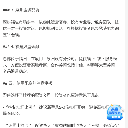
### 3. 泉州鑫源配资
深耕福建市场多年，以稳健运营著称。设有专业客户服务团队，提
供一对一投资建议。风控机制灵活，可根据投资者风险承受能力调
整平仓线。
### 4. 福建鼎盛金融
总部位于福州，在厦门、泉州设有分公司。提供线上+线下服务模
式，方便投资者实地考察。合作券商包括中信、华泰等大型券商，
交易通道稳定。
## 四、使用配资的注意事项
即使选择了推荐的配资公司，投资者也应注意以下几点：
- **控制杠杆比例**：建议新手从2-3倍杠杆开始，避免高杠杆带来的
爆仓风险。
- **设置止损点**：配资放大了收益的同时也放大了亏损，必须设定