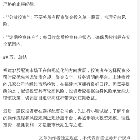
严格的止损纪律。
- **分散投资**：不要将所有配资资金投入单一股票，合理分散风
险。
- **定期检查账户**：每日收盘后检查账户状态，确保风控指标在安
全范围内。
## 五、总结
福建炒股配资市场正在向规范化的方向发展，投资者在选择配资公
司时应优先考虑资质合规、资金安全、服务透明的平台。上述推荐
的几家公司均经过市场检验，在福建地区拥有良好口碑。但需要提
醒的是，配资投资具有较高风险，投资者应根据自身风险承受能力
谨慎决策，切勿盲目追求高杠杆带来的短期收益。
最后，建议投资者在选择配资公司前，先进行小额试配，了解平台
的操作流程和风控规则正规炒股平台，再逐步加大投资规模。理性
投资，稳健获利，才是股市长期生存之道。
文章为作者独立观点，不代表财盛证券开户观点