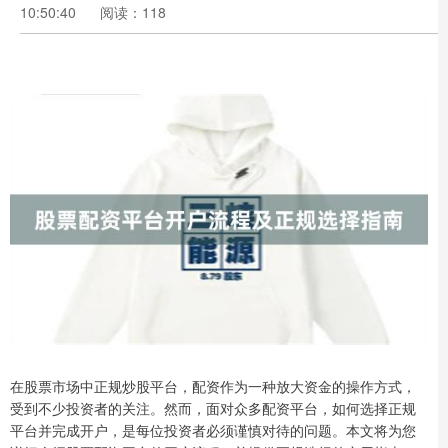
10:50:40
阅读：118
在股票市场中正规炒股平台，配资作为一种放大资金的操作方式，
受到不少投资者的关注。然而，面对众多配资平台，如何选择正规
平台并完成开户，是每位投资者必须谨慎对待的问题。本文将为您