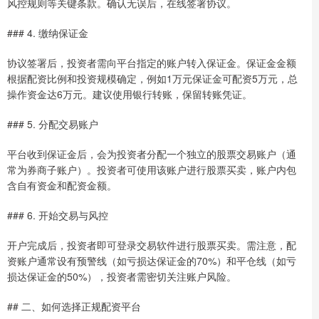
风控规则等关键条款。确认无误后，在线签署协议。
### 4. 缴纳保证金
协议签署后，投资者需向平台指定的账户转入保证金。保证金金额
根据配资比例和投资规模确定，例如1万元保证金可配资5万元，总
操作资金达6万元。建议使用银行转账，保留转账凭证。
### 5. 分配交易账户
平台收到保证金后，会为投资者分配一个独立的股票交易账户（通
常为券商子账户）。投资者可使用该账户进行股票买卖，账户内包
含自有资金和配资金额。
### 6. 开始交易与风控
开户完成后，投资者即可登录交易软件进行股票买卖。需注意，配
资账户通常设有预警线（如亏损达保证金的70%）和平仓线（如亏
损达保证金的50%），投资者需密切关注账户风险。
## 二、如何选择正规配资平台