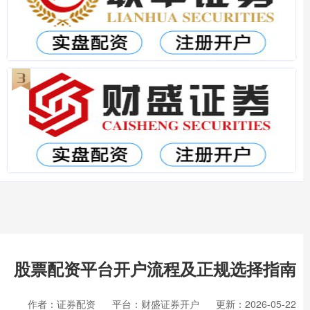
股票配资平台开户流程及正规选择指南
作者：证券配资
平台：财盛证券开户
更新：2026-05-22