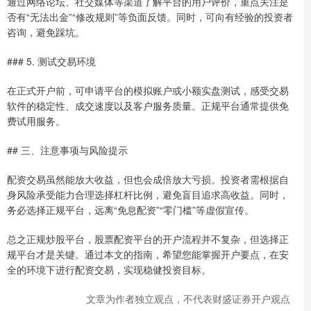
通过网络论坛、社交媒体等渠道了解平台的用户评价，重点关注是
否有“无法出金”“修改规则”等负面反馈。同时，可向有经验的投资者
咨询，避免踩坑。
### 5. 测试交易环境
在正式开户前，可申请平台的模拟账户或小额实盘测试，感受交易
软件的稳定性、成交速度以及客户服务质量。正规平台通常提供免
费试用服务。
## 三、注意事项与风险提示
配资交易虽然能放大收益，但也会成倍放大亏损。投资者需根据自
身风险承受能力合理选择杠杆比例，避免盲目追求高收益。同时，
务必选择正规平台，远离“免息配资”“零门槛”等虚假宣传。
总之正规炒股平台，股票配资平台的开户流程并不复杂，但选择正
规平台才是关键。通过本文的指南，希望您能掌握开户要点，在安
全的环境下进行配资交易，实现稳健投资目标。
文章为作者独立观点，不代表财盛证券开户观点