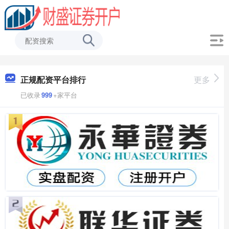
正规配资平台排行
更多
已收录
999
+家平台