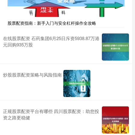
股票配资指南：新手入门与安全杠杆操作全攻略
在线股票配资 石药集团6月25日斥资5938.87万港
元回购935万股
炒股股票配资策略与风险指南
正规股票配资平台有哪些 四川股票配资：助您投
资之路更稳健