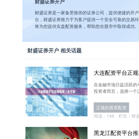
财盛证券开户
财盛证券是一家备受推崇的证券公司，提供便捷的开户
台，财盛证券致力于为客户提供一个安全可靠的交易环
将为您提供实盘配资服务，帮助您在股市中取得成功。
财盛证券开户 相关话题
大连配资平台正规
在金融市场日益活跃的
投资者而言，选择一个正
正规的股票配资
阅读：
146
栏目：
财
黑龙江配资平台推