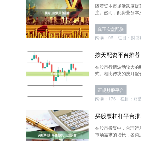
随着资本市场活跃度提
注。然而，配资业务本身
真正实盘配资
阅读：
96
栏目：
财盛
按天配资平台推荐
在股市行情波动较大的时
式。相比传统的按月配资
正规炒股平台
阅读：
176
栏目：
财
买股票杠杆平台推
在股市投资中，合理运
市场需求的增长，各类股