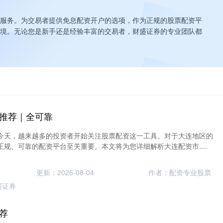
服务。为交易者提供免息配资开户的选项，作为正规的股票配资平
境。无论您是新手还是经验丰富的交易者，财盛证券的专业团队都
推荐｜全可靠
今天，越来越多的投资者开始关注股票配资这一工具。对于大连地区的
规、可靠的配资平台至关重要。本文将为您详细解析大连配资市....
更新：2026-08-04
作者：配资专业股票
盛证券
荐