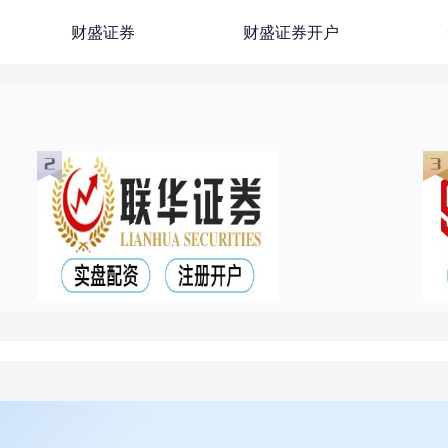
财盛证券
财盛证券开户