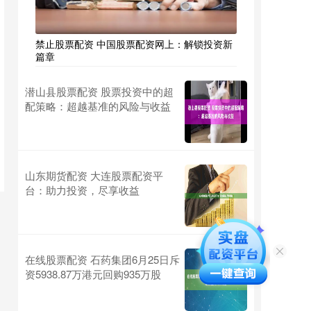
禁止股票配资 中国股票配资网上：解锁投资新
篇章
潜山县股票配资 股票投资中的超
配策略：超越基准的风险与收益
山东期货配资 大连股票配资平
台：助力投资，尽享收益
在线股票配资 石药集团6月25日斥
资5938.87万港元回购935万股