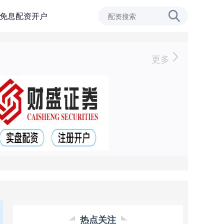
免息配资开户
更多
热点关注